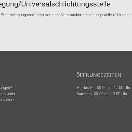
legung/Universal­schlichtungs­stelle
an Streitbeilegungsverfahren vor einer Verbraucherschlichtungsstelle teilzunehm
ÖFFNUNGSZEITEN
tungen?
Mo. bis Fr.: 08:00 bis 17:00 Uhr
hnen unter
Samstag: 08:00 bis 12:00 Uhr
e weiter.