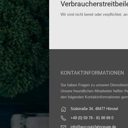
Verbraucher­streit­bei
Wir sind nicht bereit oder verpflichtet, 
KONTAKTINFORMATIONEN
Sie haben Fragen zu unseren Dienstleis
Unsere freundlichen Mitarbeiter helfen I
den folgenden Kontaktinformationen gern
Südstraße 34, 48477 Hörstel
+49 (0) 59 78 - 91 88 89 0
info@avn-nutzfahrzeuge.de