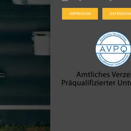
IMPRESSUM
DATENSCHU